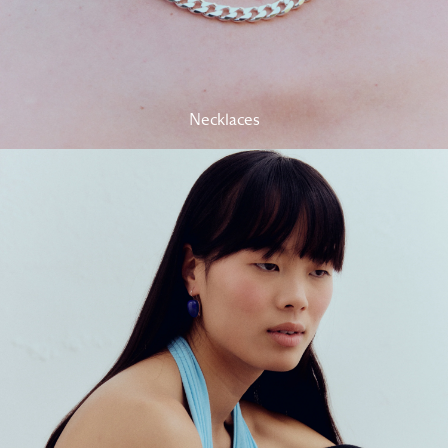
Necklaces