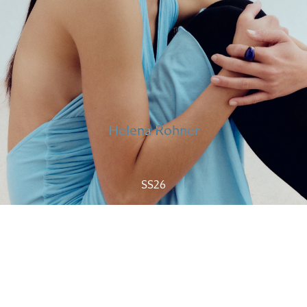
Helena Rohner
SS26